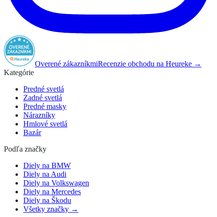
Overené zákazníkmi
Recenzie obchodu na Heureke →
Kategórie
Predné svetlá
Zadné svetlá
Predné masky
Nárazníky
Hmlové svetlá
Bazár
Podľa značky
Diely na BMW
Diely na Audi
Diely na Volkswagen
Diely na Mercedes
Diely na Škodu
Všetky značky →