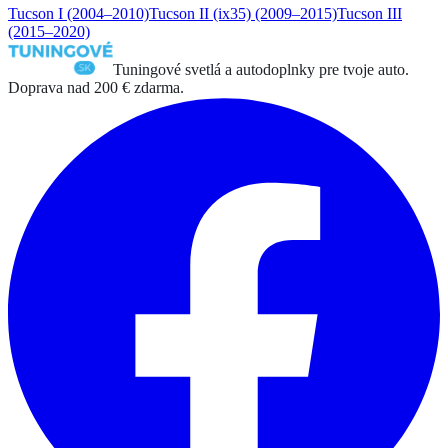
Tucson I
(2004–2010)
Tucson II (ix35)
(2009–2015)
Tucson III
(2015–2020)
Tuningové svetlá a autodoplnky pre tvoje auto.
Doprava nad 200 € zdarma.