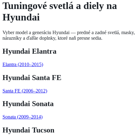
Tuningové svetlá a diely na
Hyundai
Vyber model a generáciu
Hyundai
— predné a zadné svetlá, masky,
nárazníky a ďalšie doplnky, ktoré naň presne sedia.
Hyundai
Elantra
Elantra
(2010–2015)
Hyundai
Santa FE
Santa FE
(2006–2012)
Hyundai
Sonata
Sonata
(2009–2014)
Hyundai
Tucson