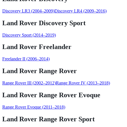
Discovery LR3
(2004–2009)
Discovery LR4
(2009–2016)
Land Rover
Discovery Sport
Discovery Sport
(2014–2019)
Land Rover
Freelander
Freelander II
(2006–2014)
Land Rover
Range Rover
Range Rover III
(2002–2012)
Range Rover IV
(2013–2018)
Land Rover
Range Rover Evoque
Range Rover Evoque
(2011–2018)
Land Rover
Range Rover Sport