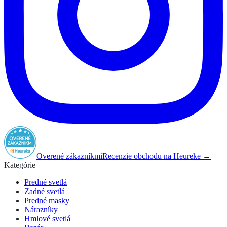
Overené zákazníkmi
Recenzie obchodu na Heureke →
Kategórie
Predné svetlá
Zadné svetlá
Predné masky
Nárazníky
Hmlové svetlá