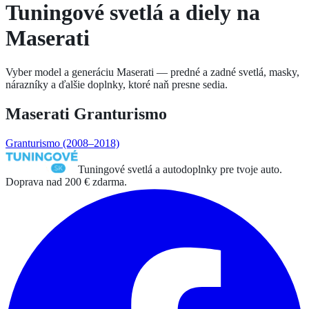
Tuningové svetlá a diely na
Maserati
Vyber model a generáciu
Maserati
— predné a zadné svetlá, masky,
nárazníky a ďalšie doplnky, ktoré naň presne sedia.
Maserati
Granturismo
Granturismo
(2008–2018)
Tuningové svetlá a autodoplnky pre tvoje auto.
Doprava nad 200 € zdarma.